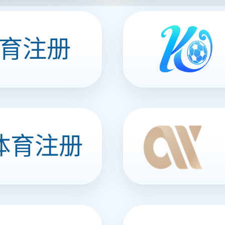
展望未来，这起摩纳哥站的投诉风波很可能推动F
的联合施压，FIA已经承诺会在下一站比赛前召
引入传感器技术，以彻底杜绝人为判断的模糊地
排位赛成绩，但赛会干事尺度不一带来的争议，
的分站之一。在竞技体育中，规则的公平执行永远
响了警钟。