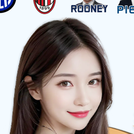
、专业数据、高清视频，
爱游戏体育下载APP
与网页版为您提供便
APP下载
网页版入口
F1摩纳哥大奖赛排位赛结束后，一场围绕红牛车
赛会干事在调查后认定维斯塔潘在关键时刻压过
取消成绩的处罚，这一决定立即引发了法拉利、