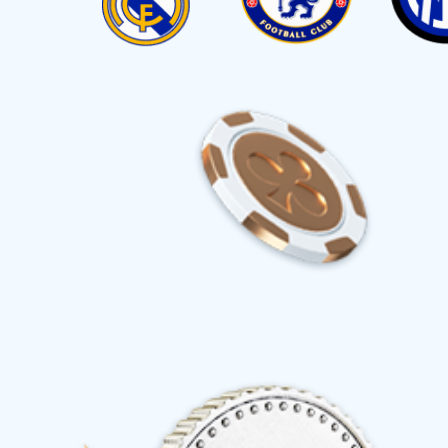
覆盖实时赛事
首页
/
体育热讯
/ 正文