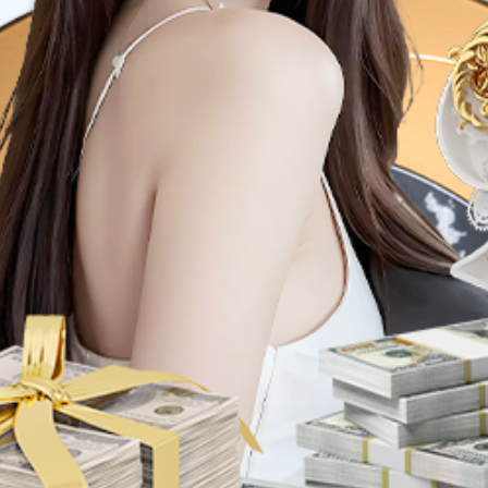
为，赛会干事的判罚尺度不一，可能直接影响正
站的这场风波也因此将赛事监管的透明度问题推
压线违规的细节与赛会干事
事情发生在排位赛Q3的最后冲刺阶段，维斯塔潘
的白色实线。根据F1赛事规则，任何车辆在维修
全和发车秩序的公平。通常情况下，此类违规会
罚。然而，赛会干事在调取视频回放和遥测数据后
规”，且未对其他赛车造成实质性影响，因此仅对红
其排位赛成绩。这一判罚迅速在围场内引发轩然
类似压线被直接取消了成绩，赛会干事尺度的不
车队集体投诉：公平性成为
法拉利和梅赛德斯领衔的投诉阵营指出，赛会干