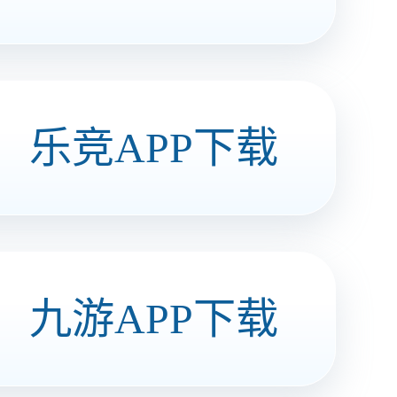
爱游戏体育下载
爱游戏(ayx)体育官方网站-ayx.com 【点击发财🔰eson推
荐已完成公开认证备案🔰财源滚滚】 成立于2018年9月，
注册资金1000万，是一家生产各类体育器材的厂家，是一
集科研、生产、销售为一体的体育器材产品企业。爱游戏