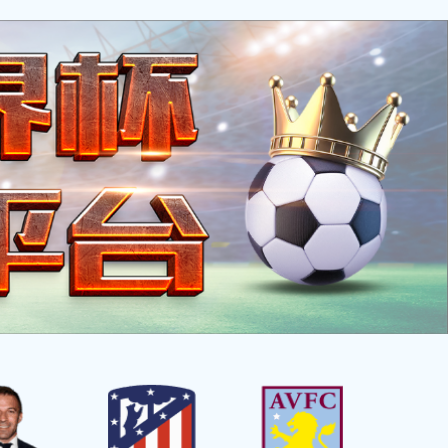
注册入口
里开始