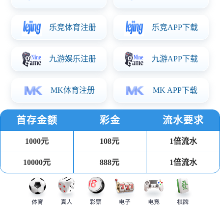
级决赛
在2024年全球总决赛的激烈赛程中，T1战队再次书写
了电竞历史的传奇篇章。队内灵魂人物Faker在关键
半决赛中登场，达成了个人在全球总决赛中的第500
场里程碑，这一成就不仅刷新了历史纪录，更彰显了
他作为电竞常青树的持久影响力。最终，T1以强势表
现击败对手，成功晋级决赛，为这场年度盛事注入了
更多期待与悬念。
里程碑的诞生：Faker的500场征程
Faker的全球总决赛500场里程碑并非偶然，而是多年